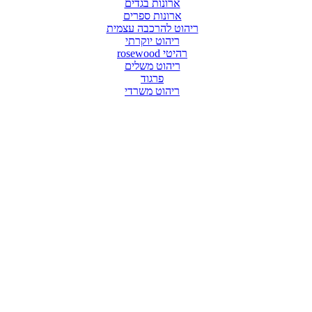
ארונות בגדים
ארונות ספרים
ריהוט להרכבה עצמית
ריהוט יוקרתי
רהיטי rosewood
ריהוט משלים
פרגוד
ריהוט משרדי