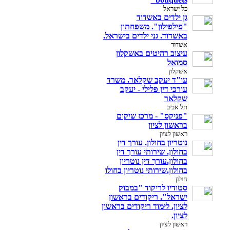
כל ישראל
גן ילדים באשדוד
"פילפילון". משפחתון
באשדוד. גני ילדים בישראל.
אשדוד
עיצוב רהיטים באשקלון
סמואל
אשקלון
עו"ד יעקב שקלאר. משרד
עורכי דין פלילי - יעקב
שקלאר
תל אביב
"פניקס" - מרכז שיקום
בראשון לציון
ראשון לציון
נוטריון בחולון. עורך דין
בחולון. שירותי עורך דין
בחולון.עורך דין נוטריון
בחולון.שירותי נוטריון בחולו
חולון
סטודיו לריקוד "במבוק
ישראל". ריקודים בראשון
לציון. לימוד ריקודים בראשון
לציון.
ראשון לציון