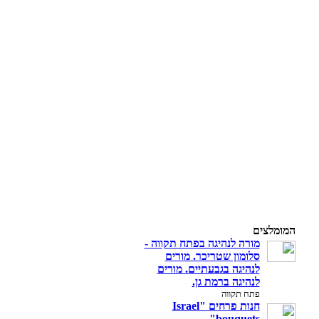
המומלצים
מורה לנהיגה בפתח תקווה -
סלומון שטריכר. מורים
לנהיגה בגבעתיים. מורים
לנהיגה ברמת גן.
פתח תקווה
חנות פרחים "Israel
bouquets"