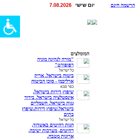
הרשמה חינם
יום שישי
7.08.2026
המומלצים
"מורה לנהיגה מוניה
רפופורט"
כל ישראל
ביטוח בישראל. אריק
ארליכמן - סוכן הביטוח
כפר סבא
שיפוץ דירות בישראל.
אינסטלציה בישראל. בידוד
גגות בישראל. חשמליים
בישראל.שיפוץ דירות.שיפוץ
בתים
כל ישראל
חנות רהיטים באשדוד,
רהיטים, מערכות ישיבה,
ארונות מטבח.