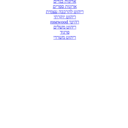
ארונות בגדים
ארונות ספרים
ריהוט להרכבה עצמית
ריהוט יוקרתי
רהיטי rosewood
ריהוט משלים
פרגוד
ריהוט משרדי