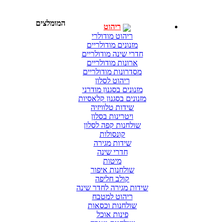
המומלצים
ריהוט
ריהוט מודולרי
מזנונים מודולריים
חדרי שינה מודולריים
ארונות מודולריים
מסדרונות מודולריים
ריהוט לסלון
מזנונים בסגנון מודרני
מזנונים בסגנון קלאסיות
שידות טלוויזיה
ויטרינות בסלון
שולחנות קפה לסלון
קונסולות
שידות מגירה
חדרי שינה
מיטות
שולחנות איפור
קולב חליפה
שידות מגירה לחדר שינה
ריהוט למטבח
שולחנות וכסאות
פינות אוכל