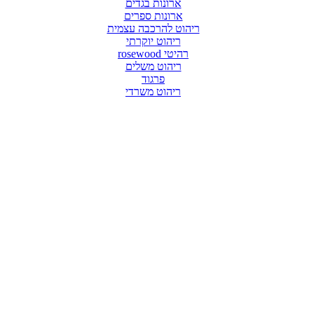
ארונות בגדים
ארונות ספרים
ריהוט להרכבה עצמית
ריהוט יוקרתי
רהיטי rosewood
ריהוט משלים
פרגוד
ריהוט משרדי