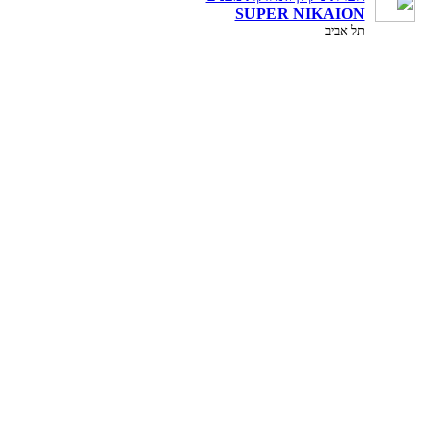
SUPER NIKAION
תל אביב