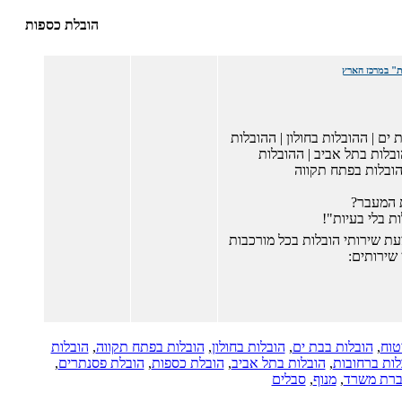
הובלת כספות
ות" במרכז הארץ
ים | ההובלות בחולון | ההובלות
ובלות בתל אביב | ההובלות
הובלות בפתח תקווה
 המעבר?
ת בלי בעיות"!
ת שירותי הובלות בכל מורכבות
 שירותים:
טוח
,
הובלות בבת ים
,
הובלות בחולון
,
הובלות בפתח תקווה
,
הובלות
לות ברחובות
,
הובלות בתל אביב
,
הובלת כספות
,
הובלת פסנתרים
,
רת משרד
,
מנוף
,
סבלים