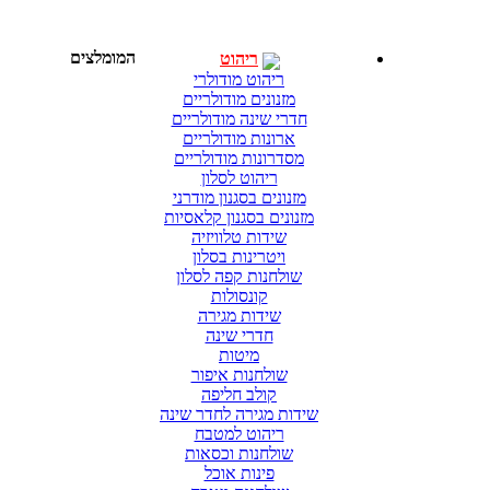
המומלצים
ריהוט
ריהוט מודולרי
מזנונים מודולריים
חדרי שינה מודולריים
ארונות מודולריים
מסדרונות מודולריים
ריהוט לסלון
מזנונים בסגנון מודרני
מזנונים בסגנון קלאסיות
שידות טלוויזיה
ויטרינות בסלון
שולחנות קפה לסלון
קונסולות
שידות מגירה
חדרי שינה
מיטות
שולחנות איפור
קולב חליפה
שידות מגירה לחדר שינה
ריהוט למטבח
שולחנות וכסאות
פינות אוכל