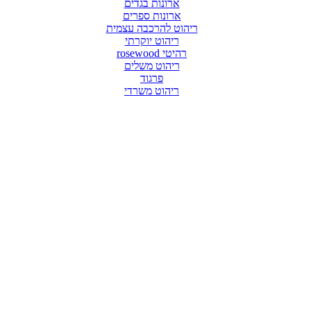
ארונות בגדים
ארונות ספרים
ריהוט להרכבה עצמית
ריהוט יוקרתי
רהיטי rosewood
ריהוט משלים
פרגוד
ריהוט משרדי