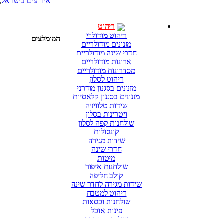
אירועים בישראל
,
ריהוט
ריהוט מודולרי
המומלצים
מזנונים מודולריים
חדרי שינה מודולריים
ארונות מודולריים
מסדרונות מודולריים
ריהוט לסלון
מזנונים בסגנון מודרני
מזנונים בסגנון קלאסיות
שידות טלוויזיה
ויטרינות בסלון
שולחנות קפה לסלון
קונסולות
שידות מגירה
חדרי שינה
מיטות
שולחנות איפור
קולב חליפה
שידות מגירה לחדר שינה
ריהוט למטבח
שולחנות וכסאות
פינות אוכל