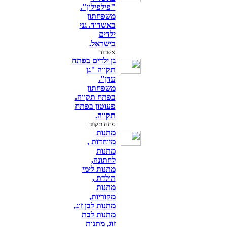
"פילפילון".
משפחתון
באשדוד. גני
ילדים
בישראל.
אשדוד
גן ילדים בפתח
תקווה "גן
עדן".
משפחתון
בפתח תקווה.
פעוטון בפתח
תקווה.
פתח תקווה
מתנות
מיוחדות ,
מתנות
לחתונה,
מתנות לימי
הולדת ,
מתנות
מקוריות,
מתנות לבן זוג,
מתנות לבת
זוג, מתנות