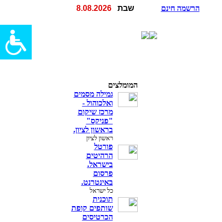
הרשמה חינם
שבת
8.08.2026
המומלצים
גמילה מסמים
ואלכוהול -
מרכז שיקום
"פניקס"
בראשון לציון.
ראשון לציון
פורטל
הרהיטים
בישראל.
פרסום
באינטרנט.
כל ישראל
תוכנית
שותפים קופת
הכרטיסים