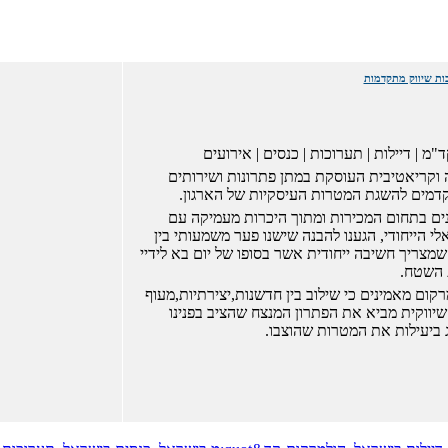
ות שיווק מתקדמות
מ | דיילות | תערוכות | כנסים | אירועים
וקריאטיבית העוסקת במתן פתרונות ושירותים
דמים להשגת המטרות העיסקיות של הארגון.
נים בתחום המכירות ומתוך היכרות מעמיקה עם
י הייחודי, הגענו להבנה שישנו פער משמעותי בין
 שמצריך חשיבה ייחודית אשר בסופו של יום בא לידיי
 השטח.
רקום מאמינים כי שילוב בין חדשנות,יצירתיות,מעוף
יווקית מביא את הפתרון המנצח שהציב בפנינו
 ביעילות את המטרות שהוצבו.