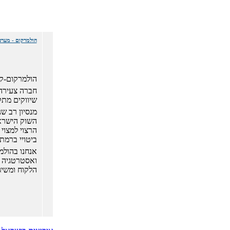
הולמרקום - מערכ
הולמרקום-קד"
חברה צעירה 
שיווקים מתק
מנסיון רב ש
השוק הישראל
הרצוי למצוי
ביטויי ברמת
אנחנו בהולמ
ואסטרטגיה ש
הלקוח ומשיג