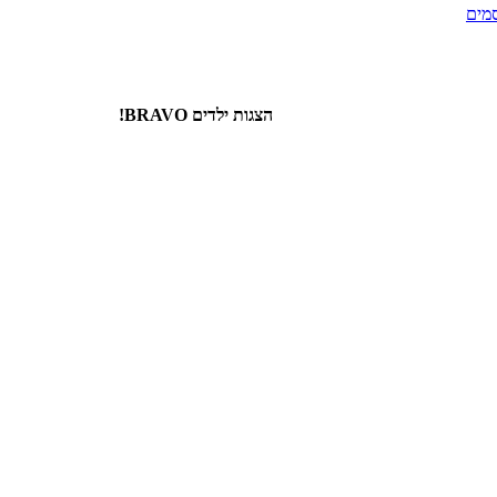
סמים
הצגות ילדים BRAVO!