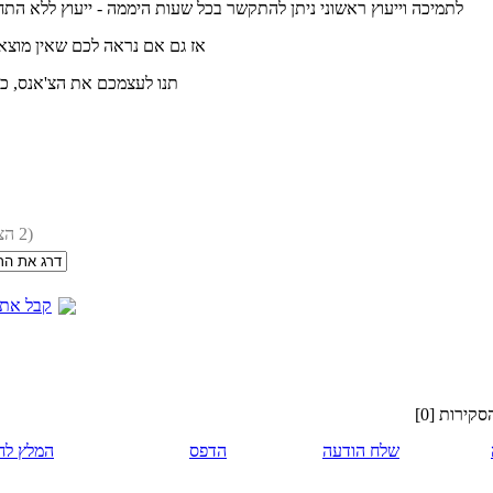
לתמיכה וייעוץ ראשוני ניתן להתקשר בכל שעות היממה - ייעוץ ללא התחי
אז גם אם נראה לכם שאין מוצא- 
תנו לעצמכם את הצ'אנס, כי
(2 הצבעות)
קבל את 
קירות [0]
שלח הודעה
הדפס
המלץ לח