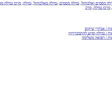
ילה מסמים ואלכוהול
,
גמילה מסמים
,
גמילה מאלכוהול
,
גמילה
,
מרכז גמילה מ
מרכז גמילה
,
מרכ
ת / אביזרי שיקום
ת / גמילה וסיוע להתמכרויות
ות / רפואה משלימה