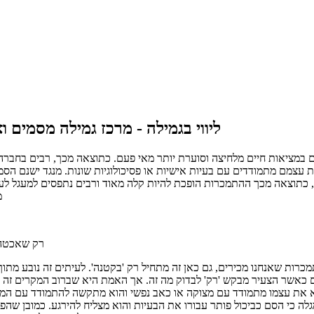
ליווי בגמילה - מרכז גמילה מסמים ו
ם במציאות חיים מלחיצה וסוערת יותר מאי פעם. כתוצאה מכך, רבים בחבר
 עצמם מתמודדים עם בעיות אישיות או פסיכולוגיות שונות. מנגד ישנם הס
, כתוצאה מכך ההתמכרות הופכת להיות קלה מאוד ורבים נתפסים למעגל ל
מ
רק שאכטה 
כרות שאנחנו מכירים, גם כאן זה מתחיל רק 'בקטנה'. לעיתים זה נובע מתוך
כאשר הצעיר מבקש 'רק' לבדוק מה זה. אך האמת היא שברוב המקרים זה 
 את עצמו מתמודד עם מצוקה או כאב נפשי והוא מתקשה להתמודד עם המצ
לה כי הסם כביכול פותר עבורו את הבעיות והוא מצליח להירגע. כמובן שהפ