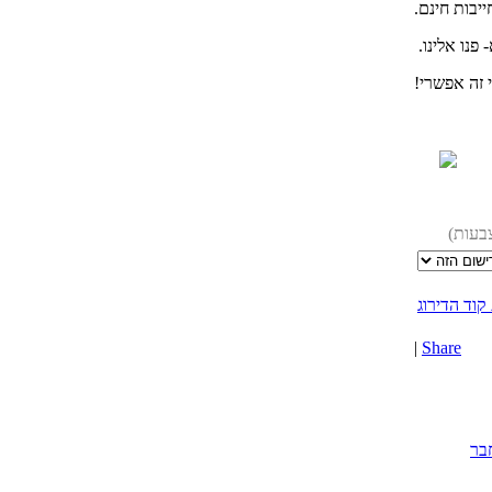
יבות חינם.
פנו אלינו.
 זה אפשרי!
קוד הדירוג
|
Share
בר