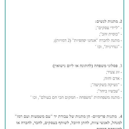
2. מתנות לנשים:
- "ליידי עסקים";
- "בוסית זהב";
- מתנה לחברה "אנחנו יפהפיות" (2 דמויות);
- "גנדרנית", וכו '
3.
פסלוני משפחה (לחתונה או ליום נישואין)
- זוג צעיר;
- אדם וחוה;
- "נשיקה בשקיעה";
- "עכשיו ביחד";
- מתנה משפחתית "משפחה - המקום הכי חם בעולם", וכו '
4. מתנות פרימיום- הן מתנות של עבודת יד "עם משמעות ועם רמז"
למנהל, לאנשי צוות, לחתן היובל, לשותף בעסקים, לחבר, לחברה או