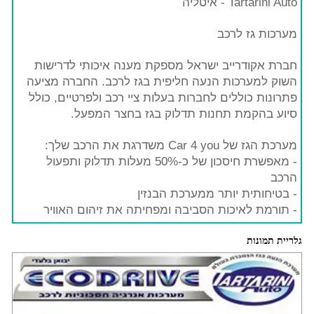
Tartarini Auto - איטליה
מערכות גז לרכב
חברת אקודרייב ישראל מספקת מענה איכותי לדרישות
השוק למערכות הנעה חליפית בגז לרכב. החברה מציעה
פתרונות כוללים לחברות בעלות ציי רכב ולפרטיים, כולל
סיוע בהקמת תחנות תדלוק בגז בחצר המפעל.
מערכת הגז של Car 4 you משדרגת את הרכב שלך:
- מאפשרת חיסכון של כ-50% מעלות תדלוק ותפעול
הרכב
- בטיחותית יותר ממערכת הבנזין
- תורמת לאיכות הסביבה ומפחיתה את זיהום האוויר
גלריית תמונות