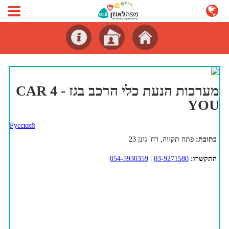
מערכות הנעת כלי הרכב בגז - CAR 4
YOU
Русский
כתובת:
פתח תקווה, רח' גונן 23
התקשרו:
03-9271580
|
054-5930359