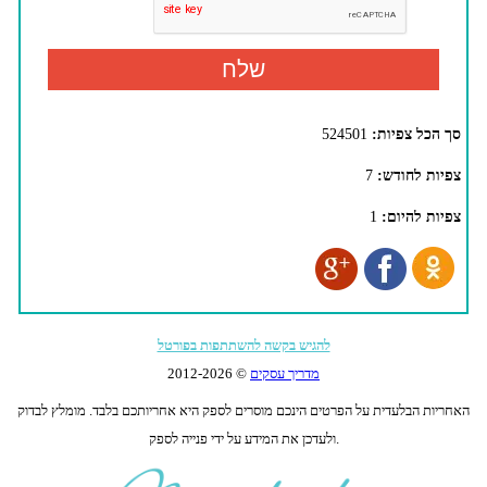
סך הכל צפיות:
524501
צפיות לחודש:
7
צפיות להיום:
1
להגיש בקשה להשתתפות בפורטל
מדריך עסקים
© 2012-
2026
האחריות הבלעדית על הפרטים הינכם מוסרים לספק היא אחריותכם בלבד. מומלץ לבדוק
ולעדכן את המידע על ידי פנייה לספק.