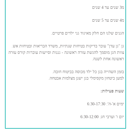
מ3 שנים עד 4 שנים
מ4 שנים עד 5 שנים
הגנים שלנו הם חלק מאיגוד גני ילדים פרטיים.
גן "גן עדן" עובר בדיקות בטיחות שנתיות, משרד הבריאות ובטיחות אש.
צוות הגן מוסמך להגשת עזרה ראשונה - גננות וסייעות עוברות קורס עזרה
ראשונה אחת לשנה.
בזמן השהייה בגן כל ילד מכוסה בביטוח חובה.
למען ביטחון מקסימלי בגן ישנן מצלמות אבטחה.
שעות פעילות:
ימים א'-ה': 6:30-17:30
יום ו' וערבי חג: 6:30-12:00