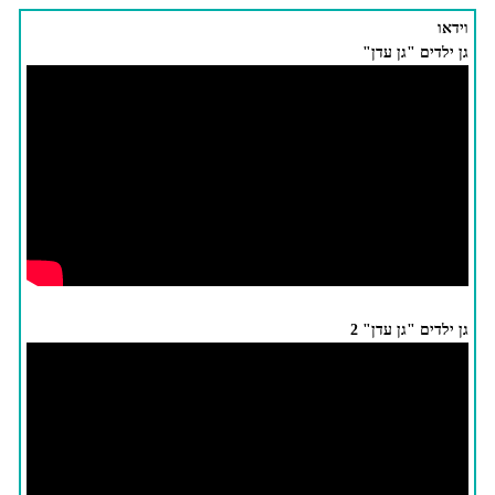
וידאו
גן ילדים "גן עדן"
גן ילדים "גן עדן" 2