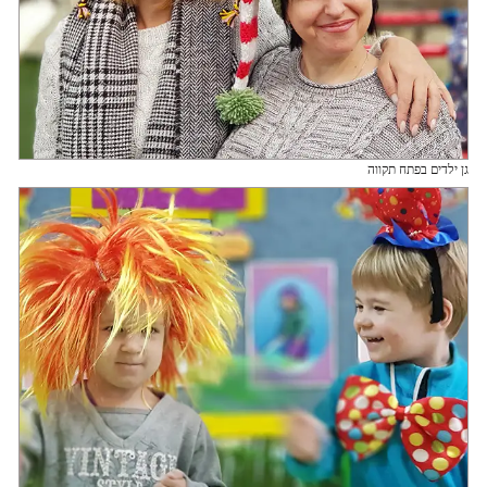
גן ילדים בפתח תקווה