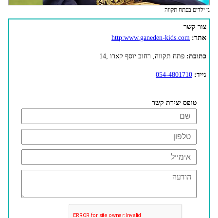
גן ילדים בפתח תקווה
צור קשר
אתר:
http:www.ganeden-kids.com
כתובת:
פתח תקווה, רחוב יוסף קארו ,14
נייד:
054-4801710
טופס יצירת קשר