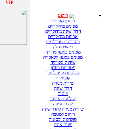
VIP
ריהוט
ריהוט מודולרי
מזנונים מודולריים
חדרי שינה מודולריים
ארונות מודולריים
מסדרונות מודולריים
ריהוט לסלון
מזנונים בסגנון מודרני
מזנונים בסגנון קלאסיות
שידות טלוויזיה
ויטרינות בסלון
שולחנות קפה לסלון
קונסולות
שידות מגירה
חדרי שינה
מיטות
שולחנות איפור
קולב חליפה
שידות מגירה לחדר שינה
ריהוט למטבח
שולחנות וכסאות
פינות אוכל