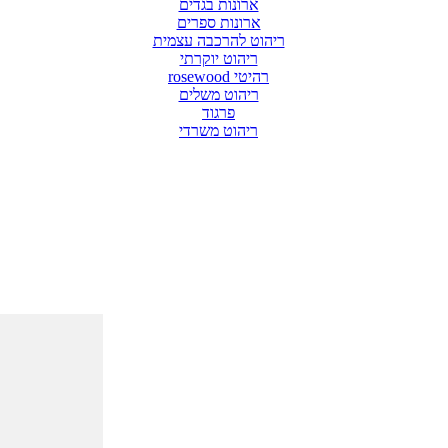
ארונות בגדים
ארונות ספרים
ריהוט להרכבה עצמית
ריהוט יוקרתי
רהיטי rosewood
ריהוט משלים
פרגוד
ריהוט משרדי