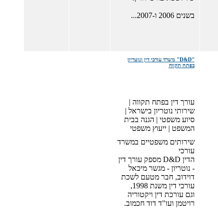
בשנים 2006 ו-2007...
"D&D" משרד עורכי דין ונוטריון
בפתח תקווה
עורך דין בפתח תקווה |
שירותי נוטריון בישראל |
סיוע משפטי | הגנה בבית
המשפט | ייעוץ משפטי
שירותים משפטיים במשרד
עורכי
הדין D&D מספק עורך דין
- נוטריון - מגשר מיכאל
דוידוב, חבר מטעם לשכת
עורכי דין משנת 1998,
וגם עורכת דין ויקטוריה
רויטמן ועו"ד דוד חכמוב.