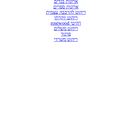
ארונות בגדים
ארונות ספרים
ריהוט להרכבה עצמית
ריהוט יוקרתי
רהיטי rosewood
ריהוט משלים
פרגוד
ריהוט משרדי