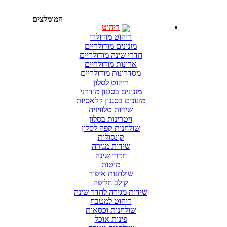
המומלצים
ריהוט
ריהוט מודולרי
מזנונים מודולריים
חדרי שינה מודולריים
ארונות מודולריים
מסדרונות מודולריים
ריהוט לסלון
מזנונים בסגנון מודרני
מזנונים בסגנון קלאסיות
שידות טלוויזיה
ויטרינות בסלון
שולחנות קפה לסלון
קונסולות
שידות מגירה
חדרי שינה
מיטות
שולחנות איפור
קולב חליפה
שידות מגירה לחדר שינה
ריהוט למטבח
שולחנות וכסאות
פינות אוכל