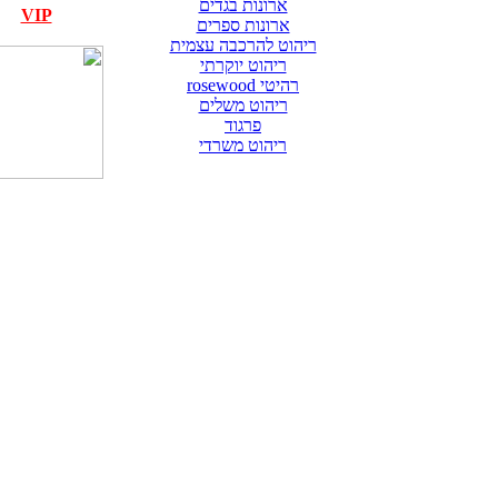
ארונות בגדים
VIP
ארונות ספרים
ריהוט להרכבה עצמית
ריהוט יוקרתי
רהיטי rosewood
ריהוט משלים
פרגוד
ריהוט משרדי