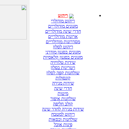
ריהוט
ריהוט מודולרי
מזנונים מודולריים
חדרי שינה מודולריים
ארונות מודולריים
מסדרונות מודולריים
ריהוט לסלון
מזנונים בסגנון מודרני
מזנונים בסגנון קלאסיות
שידות טלוויזיה
ויטרינות בסלון
שולחנות קפה לסלון
קונסולות
שידות מגירה
חדרי שינה
מיטות
שולחנות איפור
קולב חליפה
שידות מגירה לחדר שינה
ריהוט למטבח
שולחנות וכסאות
פינות אוכל