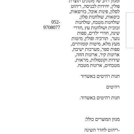
ומגוון רחב של מזנונים תוצרת
פולין, יחידות לכניסה, ריהוט
לסלון, פינות אוכל, כורסאות,
כיסאות, שולחנות סלון,
052-
שולחנות מטבח, שולחנות
9708077
זכוכית ושולחנות עץ ,חדרי
שינה, חדרי ילדים, ספות
נוער, תורכיה ופולין, מיטות
מעץ מלא, מיטות קומותיים,
ספות ספר, מערכות ישיבה,
ארונות קיר, ארונות הזזה,
שידות וקונסולות, מראות,
מטבחים, ארונות מטבח.
חנות רהיטים באשדוד
רהיטים
חנות רהיטים באשדוד.
מגוון המוצרים כולל:
-ריהוט לחדר השינה