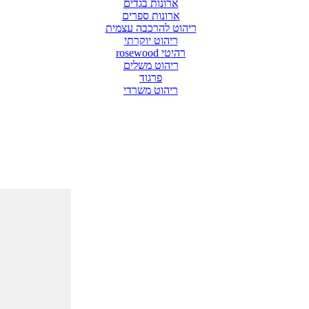
ארונות בגדים
ארונות ספרים
ריהוט להרכבה עצמית
ריהוט יוקרתי
רהיטי rosewood
ריהוט משלים
פרגוד
ריהוט משרדי