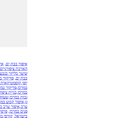
איפור בבת ים
,
אי
הארכת ציפורניים
שיער בלייזר בגבע
בבת ים
,
פדיקור ב
יופי,קוסמטיקאית 
במרכז,פדיקור במרכ
במרכז,בניית ציפור
גבות במרכז,שעווה
גן,איפור קבוע במ
ערב,איפור ערב בר
פנים במרכז
,
פרפי
בישראל
,
קורסי מנ