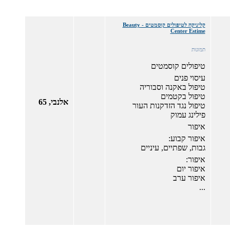
קליניקה לטיפולים קוסמטים - Beauty
Center Estime
תמונות
טיפולים קוסמטים
עיסוי פנים
טיפול באקנה וסבוריה
טיפול בקטמים
אלנבי, 65
טיפול נגד הזדקנות העור
פילינג עמוק
איפור
איפור קבוע:
גבות, שפתיים, עיניים
איפור:
איפור יום
איפור ערב
...