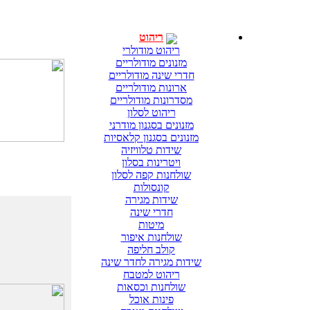
ריהוט
ריהוט מודולרי
מזנונים מודולריים
חדרי שינה מודולריים
ארונות מודולריים
מסדרונות מודולריים
ריהוט לסלון
מזנונים בסגנון מודרני
מזנונים בסגנון קלאסיות
שידות טלוויזיה
ויטרינות בסלון
שולחנות קפה לסלון
קונסולות
שידות מגירה
חדרי שינה
מיטות
שולחנות איפור
קולב חליפה
שידות מגירה לחדר שינה
ריהוט למטבח
שולחנות וכסאות
פינות אוכל