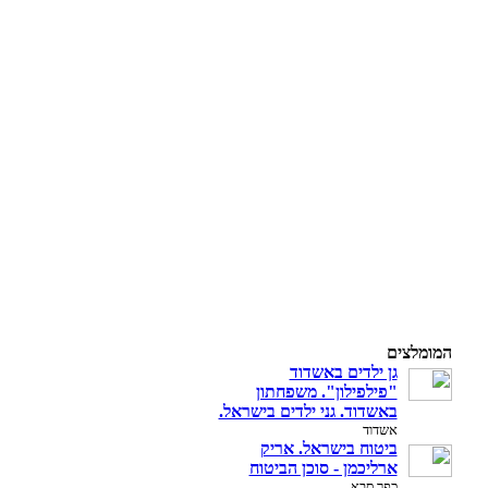
המומלצים
גן ילדים באשדוד
"פילפילון". משפחתון
באשדוד. גני ילדים בישראל.
אשדוד
ביטוח בישראל. אריק
ארליכמן - סוכן הביטוח
כפר סבא