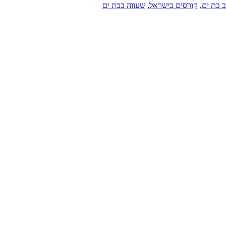
ב בת ים
,
קורסים בישראל
,
שעווה בבת ים